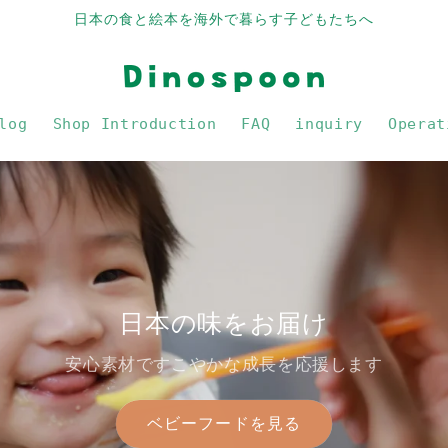
日本の食と絵本を海外で暮らす子どもたちへ
log
Shop Introduction
FAQ
inquiry
Operat
日本の味をお届け
安心素材ですこやかな成長を応援します
ベビーフードを見る