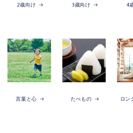
2歳向け
3歳向け
4
言葉と心
たべもの
ロン