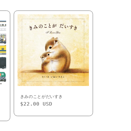
きみのことがだいすき
Regular
$22.00 USD
price