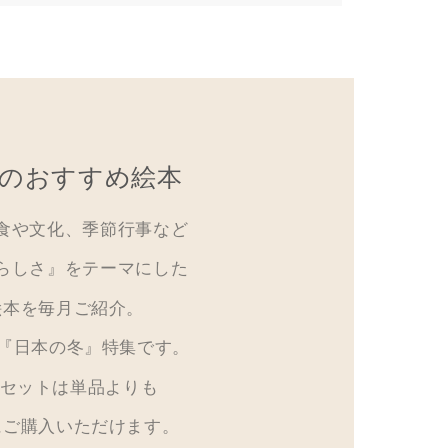
のおすすめ絵本
食や文化、季節行事など
らしさ』をテーマにした
絵本を毎月ご紹介。
は『日本の冬』特集です。
冊セットは単品よりも
にご購入いただけます。