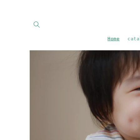
Skip to
content
Home
cata