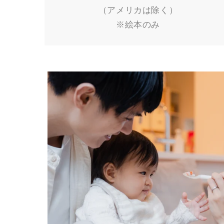
（アメリカは除く）
※絵本のみ