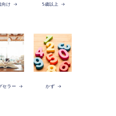
歳向け
5歳以上
グセラー
かず