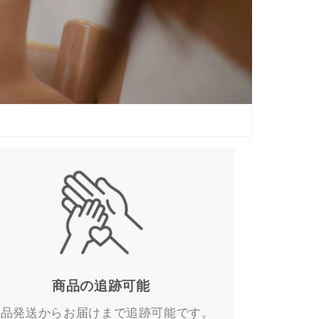
o
n
商品の追跡可能
商品発送からお届けまで追跡可能です。