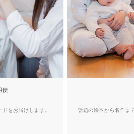
期便
ードをお届けします。
話題の絵本から名作ま