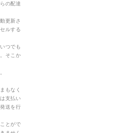
o
らの配達
n
動更新さ
セルする
いつでも
。そこか
。
まもなく
は支払い
発送を行
ことがで
きません