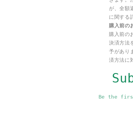
が、全額
に関する
購入前の
購入前の
決済方法
予があり
済方法に
Su
Be the fir