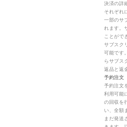
決済の詳
それぞれ
一部のサ
れます。
ことがで
サブスク
可能です
らサブス
返品と返
予約注文
予約注文
利用可能
の回収を
い、全額
まだ発送
きます。