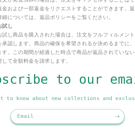
返金および一部返金をリクエストすることができます。返
詳細については、返品ポリシーをご覧ください。
お試し
お試し商品を購入された場合は、注文をフルフィルメント
を承認します。商品の確保を希望されるか決めるまでに、
ます。この期間が経過した時点で商品が返品されていない
対して全額料金を請求します。
bscribe to our ema
st to know about new collections and exclus
Email