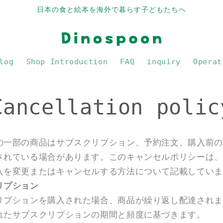
日本の食と絵本を海外で暮らす子どもたちへ
log
Shop Introduction
FAQ
inquiry
Operat
Cancellation polic
の一部の商品はサブスクリプション、予約注文、購入前の
されている場合があります。このキャンセルポリシーは、
入を変更またはキャンセルする方法について記載していま
リプション
リプションを購入された場合、商品が繰り返し配達されま
れたサブスクリプションの期間と頻度に基づきます。