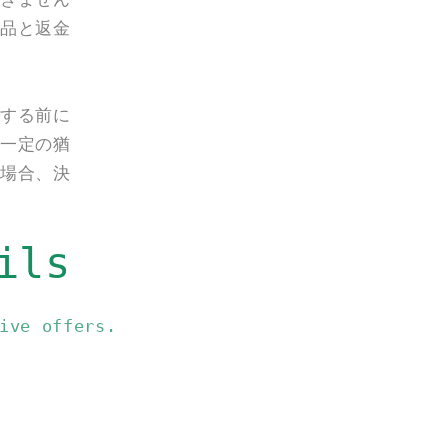
品と返金
する前に
一定の猶
場合、決
ils
ive offers.