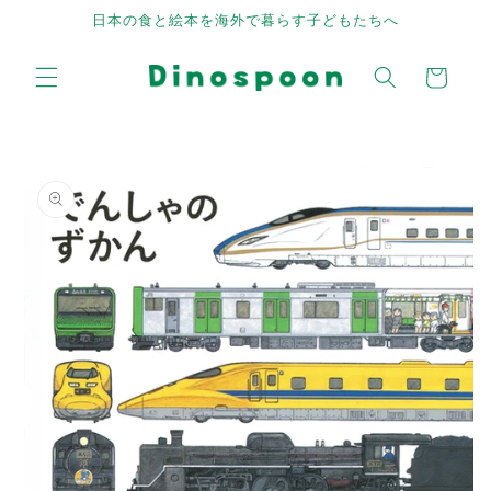
Skip to
日本の食と絵本を海外で暮らす子どもたちへ
content
Cart
Skip to
product
information