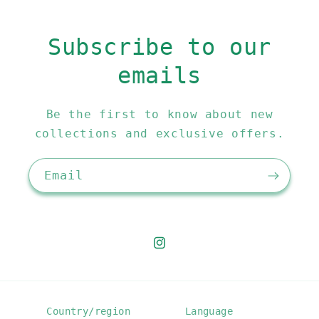
Subscribe to our
emails
Be the first to know about new
collections and exclusive offers.
Email
Instagram
Country/region
Language