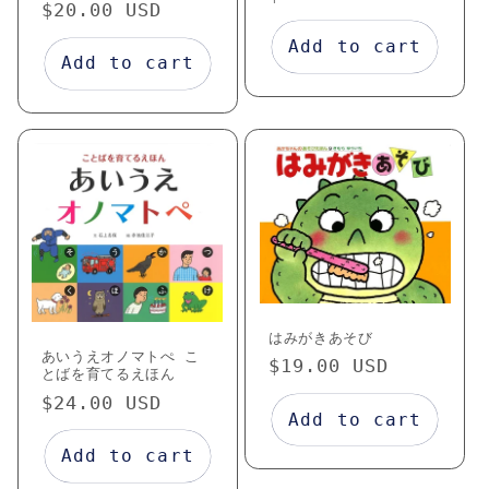
Regular
$20.00 USD
price
price
Add to cart
Add to cart
はみがきあそび
あいうえオノマトぺ こ
Regular
$19.00 USD
とばを育てるえほん
price
Regular
$24.00 USD
Add to cart
price
Add to cart