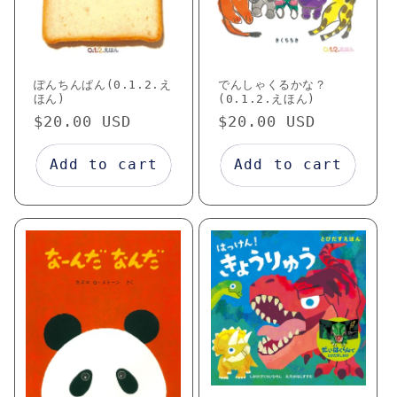
ぽんちんぱん(0.1.2.え
でんしゃくるかな？
ほん)
(0.1.2.えほん)
Regular
$20.00 USD
Regular
$20.00 USD
price
price
Add to cart
Add to cart