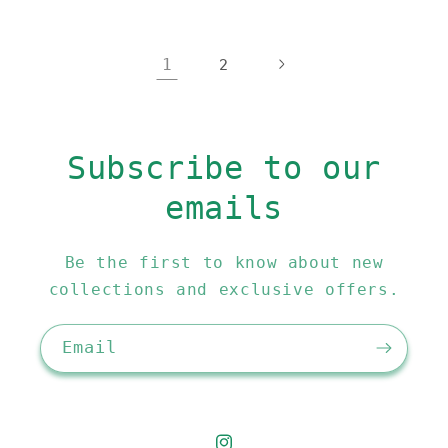
1
2
Subscribe to our
emails
Be the first to know about new
collections and exclusive offers.
Email