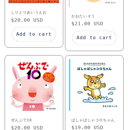
o
しりとりあいうえお
n
かおたいそう
Regular
$20.00 USD
Regular
$21.00 USD
:
price
price
Add to cart
Add to cart
ばしゃばしゃコロちゃん
ぜんぶで10
Regular
$19.00 USD
Regular
$20.00 USD